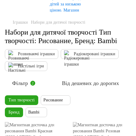
Іграшки
Набори для дитячої творчості
Набори для дитячої творчості Тип
творчості: Рисование, Бренд: Bambi
Розвиваючі іграшки
Радіокеровані іграшки
Настільні ігри
Фільтр
Від дешевих до дорогих
2
Тип творчості
Рисование
Бренд
Bambi