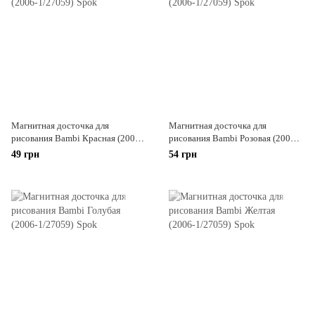
Магнитная досточка для
Магнитная досточка для
рисования Bambi Красная (2006-
рисования Bambi Розовая (2006-
1/27059)
1/27059)
49 грн
54 грн