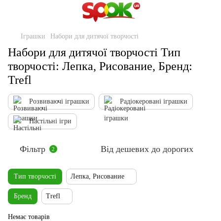
Іграшки
Набори для дитячої творчості
Набори для дитячої творчості Тип
творчості: Лепка, Рисование, Бренд:
Trefl
Розвиваючі іграшки
Радіокеровані іграшки
Настільні ігри
Фільтр
Від дешевих до дорогих
2
Тип творчості
Лепка, Рисование
Бренд
Trefl
Немає товарів