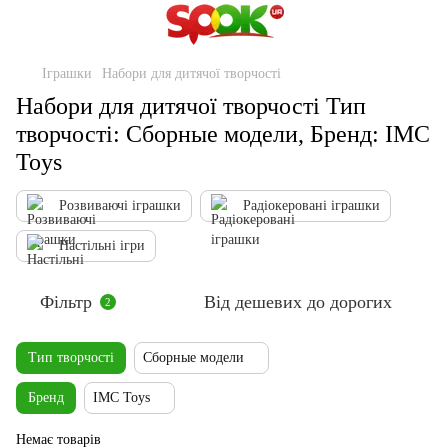
Іграшки
Набори для дитячої творчості
Набори для дитячої творчості Тип
творчості: Сборные модели, Бренд: IMC
Toys
Розвиваючі іграшки
Радіокеровані іграшки
Настільні ігри
Фільтр
Від дешевих до дорогих
2
Тип творчості
Сборные модели
Бренд
IMC Toys
Немає товарів