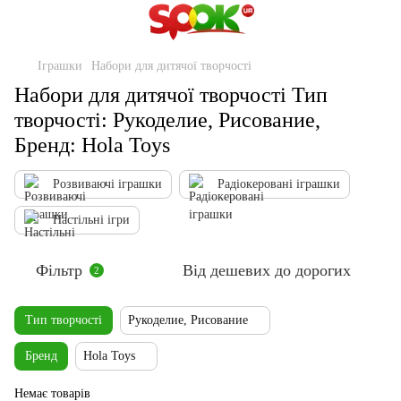
Іграшки
Набори для дитячої творчості
Набори для дитячої творчості Тип
творчості: Рукоделие, Рисование,
Бренд: Hola Toys
Розвиваючі іграшки
Радіокеровані іграшки
Настільні ігри
Фільтр
Від дешевих до дорогих
2
Тип творчості
Рукоделие, Рисование
Бренд
Hola Toys
Немає товарів