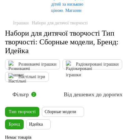
Іграшки
Набори для дитячої творчості
Набори для дитячої творчості Тип
творчості: Сборные модели, Бренд:
Идейка
Розвиваючі іграшки
Радіокеровані іграшки
Настільні ігри
Фільтр
Від дешевих до дорогих
2
Тип творчості
Сборные модели
Бренд
Идейка
Немає товарів