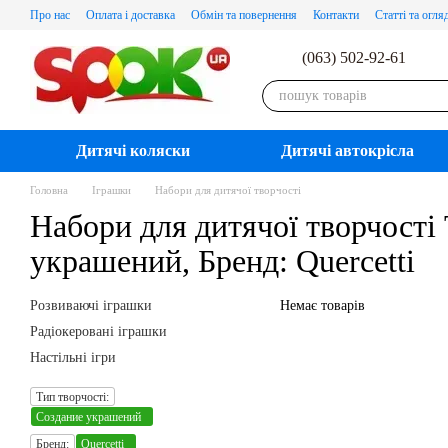
Перейти до основного контенту
Про нас
Оплата і доставка
Обмін та повернення
Контакти
Статті та огля
(063) 502-92-61
Дитячі коляски
Дитячі автокрісла
Головна
Іграшки
Набори для дитячої творчості
Набори для дитячої творчості 
украшений, Бренд: Quercetti
Розвиваючі іграшки
Немає товарів
Радіокеровані іграшки
Настільні ігри
Тип творчості:
Создание украшений
Бренд:
Quercetti