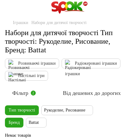
Іграшки
Набори для дитячої творчості
Набори для дитячої творчості Тип
творчості: Рукоделие, Рисование,
Бренд: Battat
Розвиваючі іграшки
Радіокеровані іграшки
Настільні ігри
Фільтр
Від дешевих до дорогих
2
Тип творчості
Рукоделие, Рисование
Бренд
Battat
Немає товарів