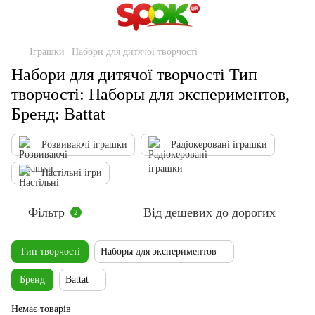
Іграшки
Набори для дитячої творчості
Набори для дитячої творчості Тип
творчості: Наборы для экспериментов,
Бренд: Battat
Розвиваючі іграшки
Радіокеровані іграшки
Настільні ігри
Фільтр
Від дешевих до дорогих
2
Тип творчості
Наборы для экспериментов
Бренд
Battat
Немає товарів