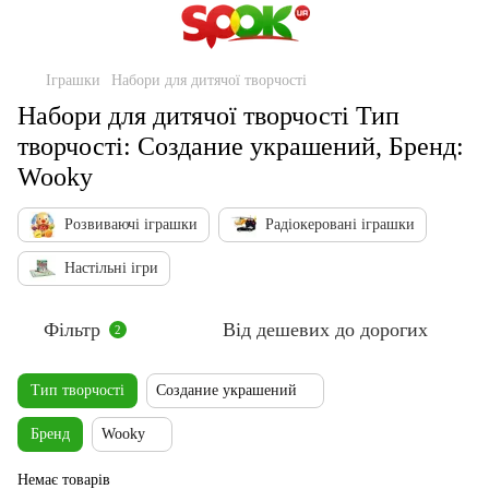
Іграшки
Набори для дитячої творчості
Набори для дитячої творчості Тип
творчості: Создание украшений, Бренд:
Wooky
Розвиваючі іграшки
Радіокеровані іграшки
Настільні ігри
Фільтр
Від дешевих до дорогих
2
Тип творчості
Создание украшений
Бренд
Wooky
Немає товарів