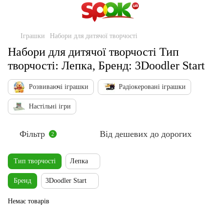
Іграшки
Набори для дитячої творчості
Набори для дитячої творчості Тип
творчості: Лепка, Бренд: 3Doodler Start
Розвиваючі іграшки
Радіокеровані іграшки
Настільні ігри
Фільтр
Від дешевих до дорогих
2
Тип творчості
Лепка
Бренд
3Doodler Start
Немає товарів