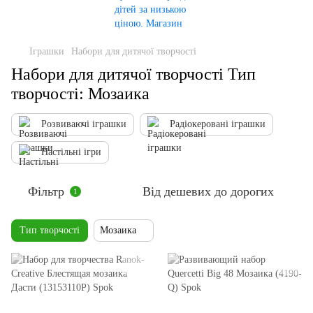
Іграшки
Набори для дитячої творчості
Набори для дитячої творчості Тип
творчості: Мозаика
Розвиваючі іграшки
Радіокеровані іграшки
Настільні ігри
Фільтр
Від дешевих до дорогих
1
Тип творчості
Мозаика