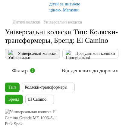
Дитячі коляски
Універсальні коляски
Універсальні коляски Тип: Коляски-
трансформеры, Бренд: El Camino
Універсальні коляски
Прогулянкові коляски
Фільтр
Від дешевих до дорогих
2
Тип
Коляски-трансформеры
Бренд
El Camino