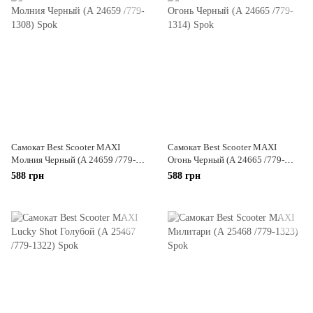
Самокат Best Scooter MAXI
Самокат Best Scooter MAXI
Молния Черный (А 24659 /779-
Огонь Черный (А 24665 /779-
1308)
1314)
588 грн
588 грн