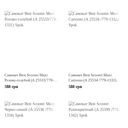
Самокат Best Scooter Maxi
Самокат Best Scooter Maxi
Розово-голубой (А 25533/779-
Cartoons (А 25534 /779-1332)
1331)
588 грн
588 грн