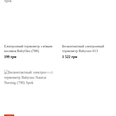
Електронний термометр з м'яким
Бесконтактный электронный
носиком BabyOno (788)
термометр Babyono 613
199 грн
1 522 грн