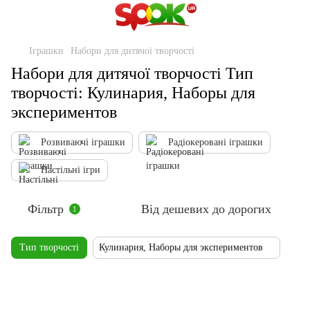
Іграшки
Набори для дитячої творчості
Набори для дитячої творчості Тип
творчості: Кулинария, Наборы для
экспериментов
Розвиваючі іграшки
Радіокеровані іграшки
Настільні ігри
Фільтр
Від дешевих до дорогих
1
Тип творчості
Кулинария, Наборы для экспериментов