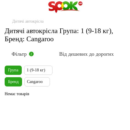
Дитячі автокрісла
Дитячі автокрісла Група: 1 (9-18 кг),
Бренд: Cangaroo
Фільтр
Від дешевих до дорогих
2
Група
1 (9-18 кг)
Бренд
Cangaroo
Немає товарів