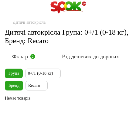
Дитячі автокрісла
Дитячі автокрісла Група: 0+/1 (0-18 кг),
Бренд: Recaro
Фільтр
Від дешевих до дорогих
2
Група
0+/1 (0-18 кг)
Бренд
Recaro
Немає товарів