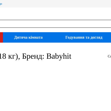
ди
Дитяча кімната
Годування та догляд
18 кг), Бренд: Babyhit
С