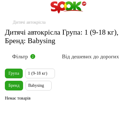
Дитячі автокрісла
Дитячі автокрісла Група: 1 (9-18 кг),
Бренд: Babysing
Фільтр
Від дешевих до дорогих
2
Група
1 (9-18 кг)
Бренд
Babysing
Немає товарів