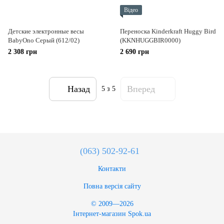
Відео
Детские электронные весы
Переноска Kinderkraft Huggy Bird
BabyOno Серый (612/02)
(KKNHUGGBIR0000)
2 308 грн
2 690 грн
Назад
Вперед
5
з 5
(063) 502-92-61
Контакти
Повна версія сайту
© 2009—2026
Інтернет-магазин Spok.ua