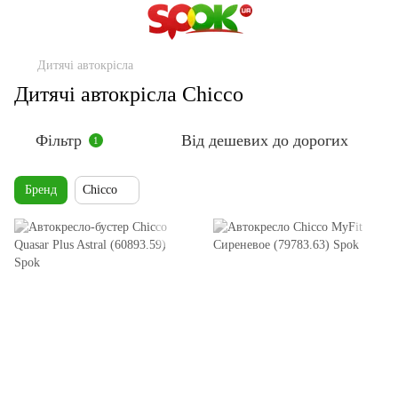
Дитячі автокрісла
Дитячі автокрісла Chicco
Фільтр
Від дешевих до дорогих
1
Бренд
Chicco