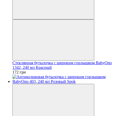
Стеклянная бутылочка с широким горлышком BabyOno
1342, 240 мл Красный
172 грн