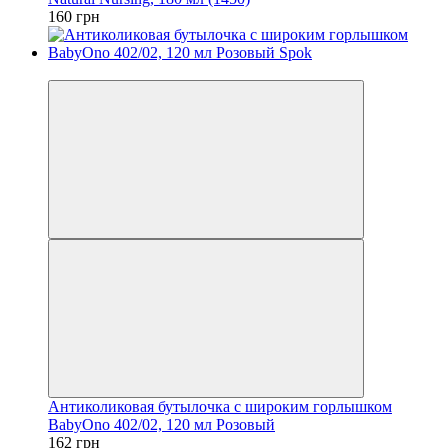
160 грн
Хіт
Антиколиковая бутылочка с широким горлышком
BabyOno 402/02, 120 мл Розовый
162 грн