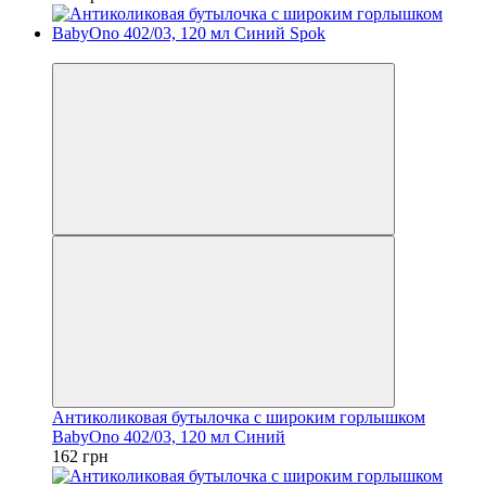
Хіт
Антиколиковая бутылочка с широким горлышком
BabyOno 402/03, 120 мл Синий
162 грн