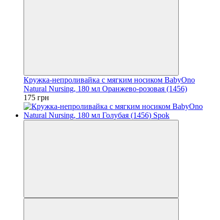
Кружка-непроливайка с мягким носиком BabyOno
Natural Nursing, 180 мл Оранжево-розовая (1456)
175 грн