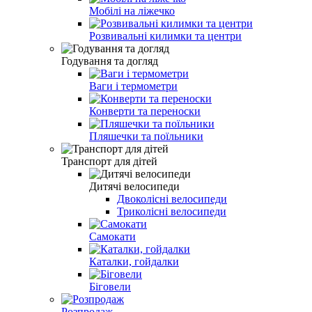
Мобілі на ліжечко
Розвивальні килимки та центри
Годування та догляд
Ваги і термометри
Конверти та переноски
Пляшечки та поїльники
Транспорт для дітей
Дитячі велосипеди
Двоколісні велосипеди
Триколісні велосипеди
Самокати
Каталки, гойдалки
Біговели
Розпродаж