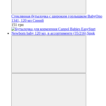
Стеклянная бутылочка с широким горлышком BabyOno
1341, 120 мл Синий
151 грн