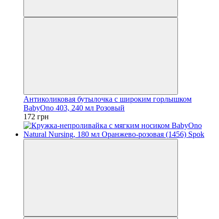
Антиколиковая бутылочка с широким горлышком
BabyOno 403, 240 мл Розовый
172 грн