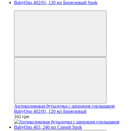
Хіт
Антиколиковая бутылочка с широким горлышком
BabyOno 402/01, 120 мл Бирюзовый
162 грн