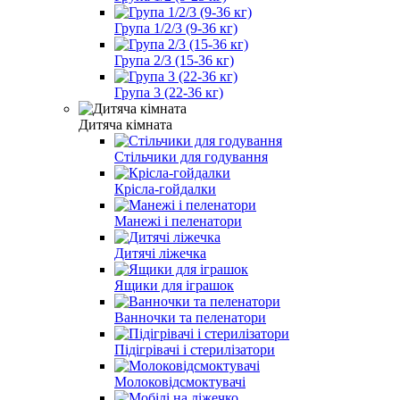
Група 1/2/3 (9-36 кг)
Група 2/3 (15-36 кг)
Група 3 (22-36 кг)
Дитяча кімната
Стільчики для годування
Крісла-гойдалки
Манежі і пеленатори
Дитячі ліжечка
Ящики для іграшок
Ванночки та пеленатори
Підігрівачі і стерилізатори
Молоковідсмоктувачі