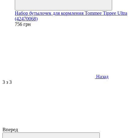
Набор бутылочек для кормления Tommee Tippee Ultra
(42470068)
756 грн
Назад
3
з 3
Вперед