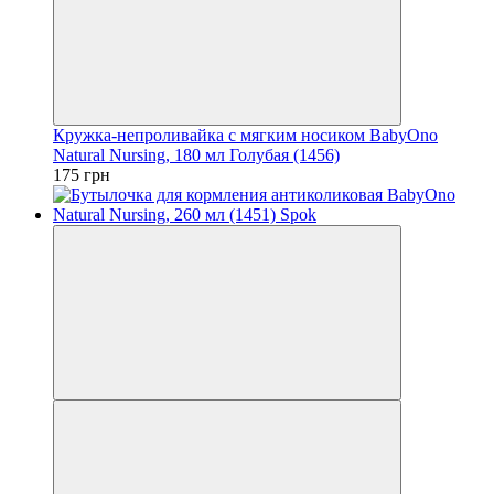
Кружка-непроливайка с мягким носиком BabyOno
Natural Nursing, 180 мл Голубая (1456)
175 грн