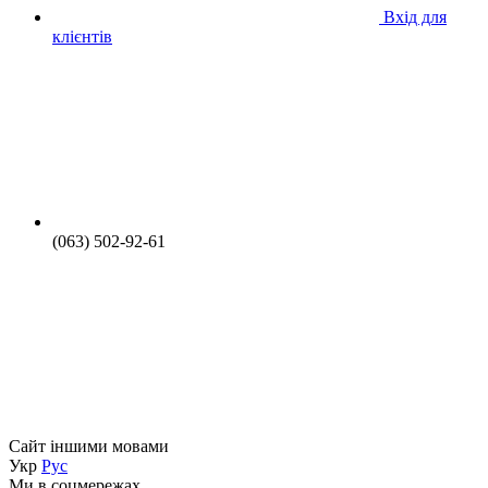
Вхід для
клієнтів
(063) 502-92-61
Сайт іншими мовами
Укр
Рус
Ми в соцмережах