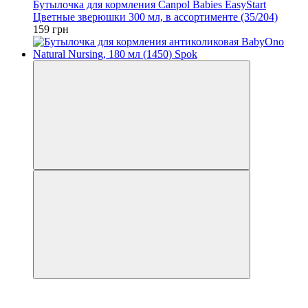
Бутылочка для кормления Canpol Babies EasyStart
Цветные зверюшки 300 мл, в ассортименте (35/204)
159 грн