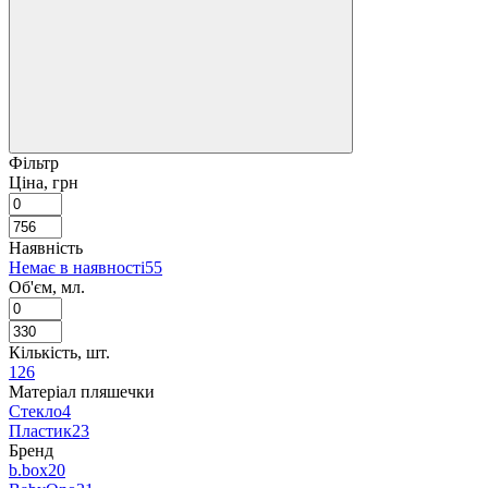
Фільтр
Ціна, грн
Наявність
Немає в наявності
55
Об'єм, мл.
Кількість, шт.
1
26
Матеріал пляшечки
Стекло
4
Пластик
23
Бренд
b.box
20