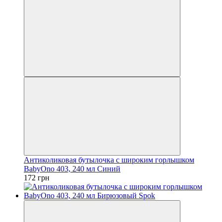
Антиколиковая бутылочка с широким горлышком
BabyOno 403, 240 мл Синий
172 грн