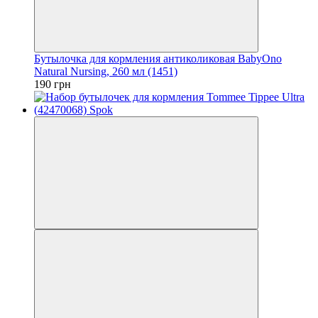
Бутылочка для кормления антиколиковая BabyOno
Natural Nursing, 260 мл (1451)
190 грн