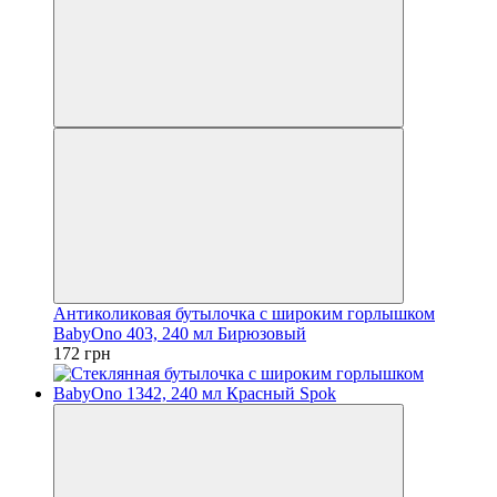
Антиколиковая бутылочка с широким горлышком
BabyOno 403, 240 мл Бирюзовый
172 грн