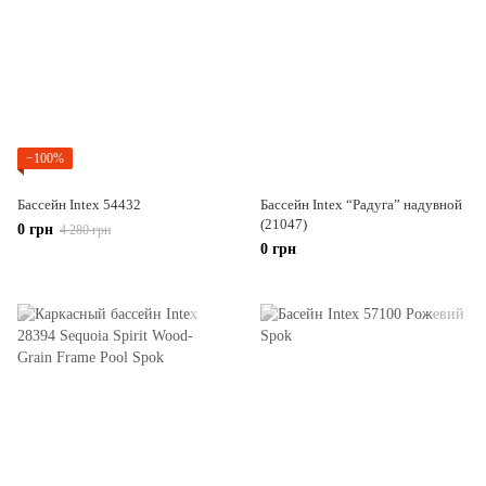
−100%
Бассейн Intex 54432
Бассейн Intex “Радуга” надувной
(21047)
0 грн
4 280 грн
0 грн