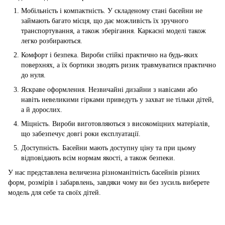
Мобільність і компактність. У складеному стані басейни не
займають багато місця, що дає можливість їх зручного
транспортування, а також зберігання. Каркасні моделі також
легко розбираються.
Комфорт і безпека. Вироби стійкі практично на будь-яких
поверхнях, а їх бортики зводять ризик травмуватися практично
до нуля.
Яскраве оформлення. Незвичайні дизайни з навісами або
навіть невеликими гірками приведуть у захват не тільки дітей,
а й дорослих.
Міцність. Вироби виготовляються з високоміцних матеріалів,
що забезпечує довгі роки експлуатації.
Доступність. Басейни мають доступну ціну та при цьому
відповідають всім нормам якості, а також безпеки.
У нас представлена величезна різноманітність басейнів різних
форм, розмірів і забарвлень, завдяки чому ви без зусиль виберете
модель для себе та своїх дітей.