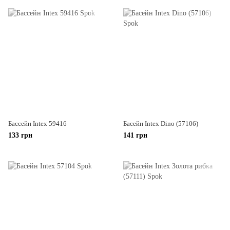
Бассейн Intex 59416
Басейн Intex Dino (57106)
133 грн
141 грн