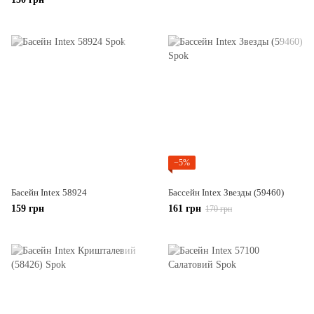
−5%
Басейн Intex 58924
Бассейн Intex Звезды (59460)
159 грн
161 грн
170 грн