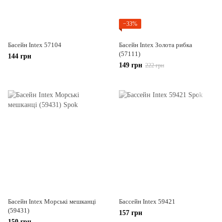
−33%
Басейн Intex 57104
Басейн Intex Золота рибка
(57111)
144 грн
149 грн
222 грн
Басейн Intex Морські мешканці
Бассейн Intex 59421
(59431)
157 грн
150 грн