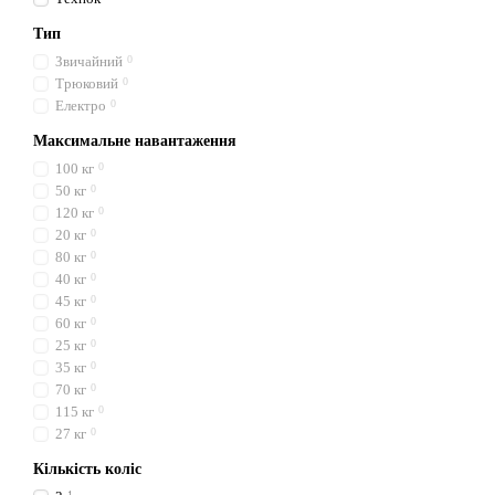
Тип
Звичайний
0
Трюковий
0
Електро
0
Максимальне навантаження
100 кг
0
50 кг
0
120 кг
0
20 кг
0
80 кг
0
40 кг
0
45 кг
0
60 кг
0
25 кг
0
35 кг
0
70 кг
0
115 кг
0
27 кг
0
Кількість коліс
1