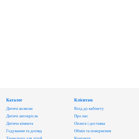
Каталог
Клієнтам
Дитячі коляски
Вхід до кабінету
Дитячі автокрісла
Про нас
Дитяча кімната
Оплата і доставка
Годування та догляд
Обмін та повернення
Транспорт для дітей
Контакти