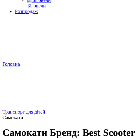
Біговели
Розпродаж
Головна
Транспорт для дітей
Самокати
Самокати Бренд: Best Scooter