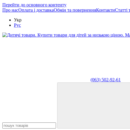
Перейти до основного контенту
Про нас
Оплата і доставка
Обмін та повернення
Контакти
Статті 
Укр
Рус
(063) 502-92-61