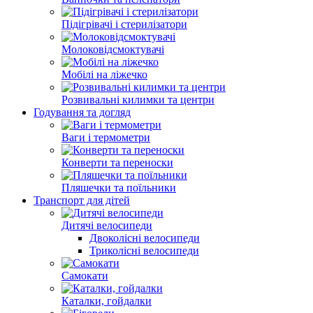
Підігрівачі і стерилізатори
Молоковідсмоктувачі
Мобілі на ліжечко
Розвивальні килимки та центри
Годування та догляд
Ваги і термометри
Конверти та переноски
Пляшечки та поїльники
Транспорт для дітей
Дитячі велосипеди
Двоколісні велосипеди
Триколісні велосипеди
Самокати
Каталки, гойдалки