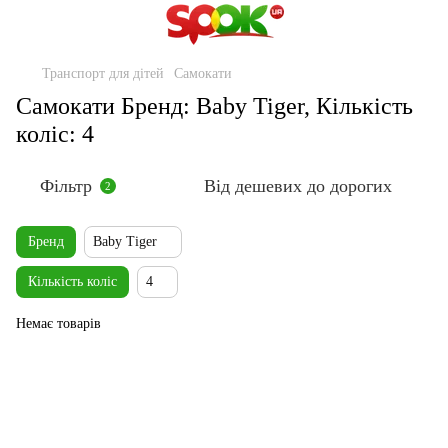
Транспорт для дітей
Самокати
Самокати Бренд: Baby Tiger, Кількість
коліс: 4
Фільтр
Від дешевих до дорогих
2
Бренд
Baby Tiger
Кількість коліс
4
Немає товарів