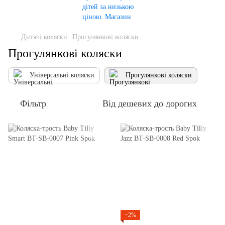
Дитячі коляски
Прогулянкові коляски
Прогулянкові коляски
Універсальні коляски
Прогулянкові коляски
Фільтр
Від дешевих до дорогих
−2%