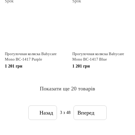
Прогулочная коляска Babycare
Прогулочная коляска Babycare
Mono BC-1417 Purple
Mono BC-1417 Blue
1 201 грн
1 201 грн
Показати ще 20 товарів
Назад
Вперед
3
з 48