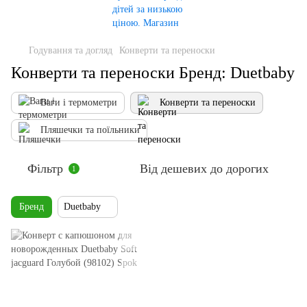
Годування та догляд
Конверти та переноски
Конверти та переноски Бренд: Duetbaby
Ваги і термометри
Конверти та переноски
Пляшечки та поїльники
Фільтр
Від дешевих до дорогих
1
Бренд
Duetbaby