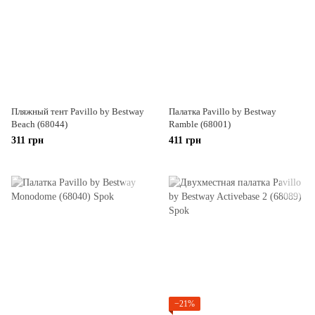
Пляжный тент Pavillo by Bestway
Палатка Pavillo by Bestway
Beach (68044)
Ramble (68001)
311 грн
411 грн
−21%