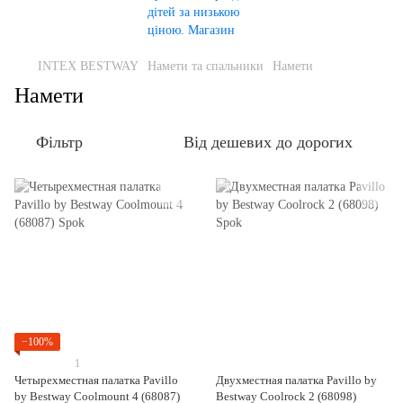
INTEX BESTWAY
Намети та спальники
Намети
Намети
Фільтр
Від дешевих до дорогих
−100%
1
Четырехместная палатка Pavillo
Двухместная палатка Pavillo by
by Bestway Coolmount 4 (68087)
Bestway Coolrock 2 (68098)