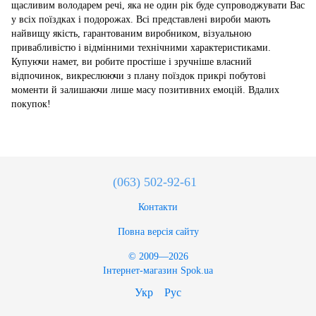
щасливим володарем речі, яка не один рік буде супроводжувати Вас
у всіх поїздках і подорожах. Всі представлені вироби мають
найвищу якість, гарантованим виробником, візуальною
привабливістю і відмінними технічними характеристиками.
Купуючи намет, ви робите простіше і зручніше власний
відпочинок, викреслюючи з плану поїздок прикрі побутові
моменти й залишаючи лише масу позитивних емоцій. Вдалих
покупок!
(063) 502-92-61
Контакти
Повна версія сайту
© 2009—2026
Інтернет-магазин Spok.ua
Укр
Рус