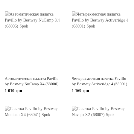
Автоматическая палатка Pavillo
Четырехместная палатка Pavillo
by Bestway NuCamp X4 (68006)
by Bestway Activeridge 4 (68091)
1 010 грн
1 169 грн