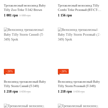
Трехколесный велосипед Baby
Трехколесный велосипед Tilly
Tilly Zoo-Trike T-342 Brown
Combi Trike Розовый (BT-CT-
0008)
1 081 грн
1 156 грн
1 588 грн
−26%
−26%
Велосипед трехколесный Baby
Велосипед трехколесный Baby
Tilly Storm Синий (T-349)
Tilly Storm Розовый (T-349)
1 218 грн
1 218 грн
1 656 грн
1 656 грн