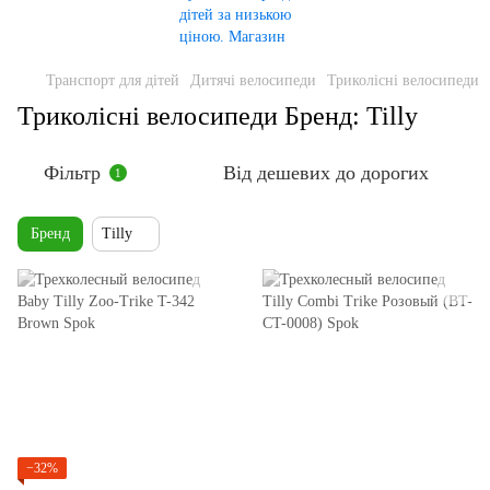
Транспорт для дітей
Дитячі велосипеди
Триколісні велосипеди
Триколісні велосипеди Бренд: Tilly
Фільтр
Від дешевих до дорогих
1
Бренд
Tilly
−32%