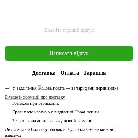
Додайте перший відгук
Написати відгук
Доставка
Оплата
Гарантія
У відділення
— за тарифами перевізника
Більше інформації про доставку
Готівкою при отриманні.
Кредитною карткою у відділенні Нової пошти.
Безготівковими на розрахунковий рахунок.
Незалежно від способу оплати відсутні додаткові комісій і
платежі.