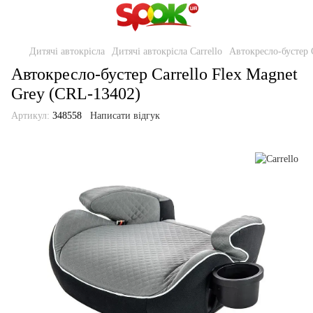
Дитячі автокрісла
Дитячі автокрісла Carrello
Автокресло-бустер 
Автокресло-бустер Carrello Flex Magnet
Grey (CRL-13402)
Артикул:
348558
Написати відгук