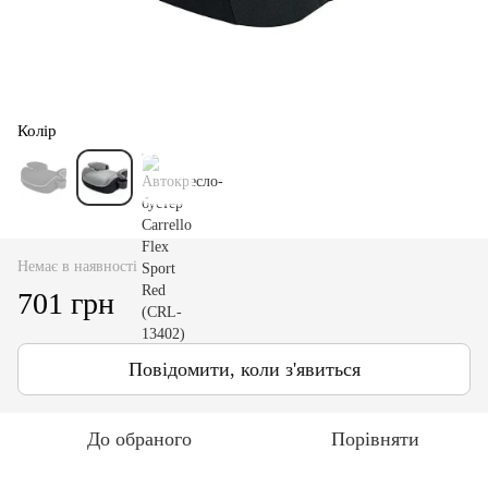
Колір
Немає в наявності
701 грн
Повідомити, коли з'явиться
До обраного
Порівняти