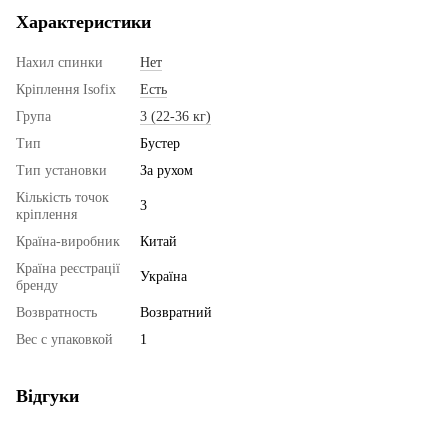
Характеристики
Нахил спинки
Нет
Кріплення Isofix
Есть
Група
3 (22-36 кг)
Тип
Бустер
Тип установки
За рухом
Кількість точок
3
кріплення
Країна-виробник
Китай
Країна реєстрації
Україна
бренду
Возвратность
Возвратний
Вес с упаковкой
1
Відгуки