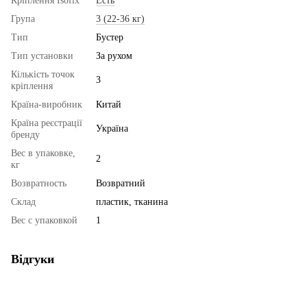
Кріплення Isofix
Есть
Група
3 (22-36 кг)
Тип
Бустер
Тип установки
За рухом
Кількість точок
3
кріплення
Країна-виробник
Китай
Країна реєстрації
Україна
бренду
Вес в упаковке,
2
кг
Возвратность
Возвратний
Склад
пластик, тканина
Вес с упаковкой
1
Відгуки