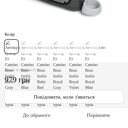
Колір
Немає в наявності
979 грн
Повідомити, коли з'явиться
До обраного
Порівняти