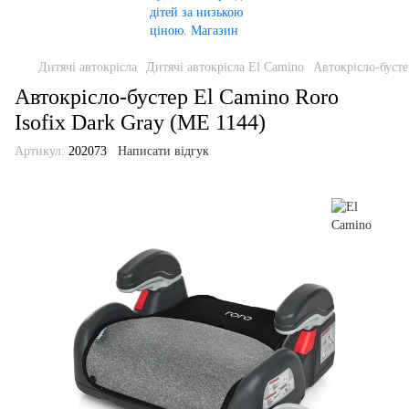
Дитячі автокрісла
Дитячі автокрісла El Camino
Автокрісло-бусте
Автокрісло-бустер El Camino Roro
Isofix Dark Gray (ME 1144)
Артикул:
202073
Написати відгук