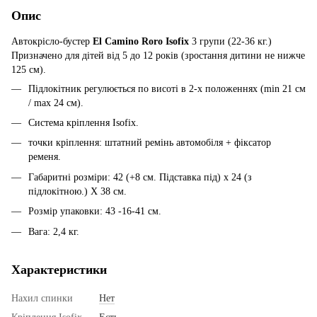
Опис
Автокрісло-бустер
El Camino Roro Isofix
3 групи (22-36 кг.)
Призначено для дітей від 5 до 12 років (зростання дитини не нижче
125 см).
Підлокітник регулюється по висоті в 2-х положеннях (min 21 см
/ max 24 см).
Система кріплення Isofix.
точки кріплення: штатний ремінь автомобіля + фіксатор
ременя.
Габаритні розміри: 42 (+8 см. Підставка під) х 24 (з
підлокітною.) Х 38 см.
Розмір упаковки: 43 -16-41 см.
Вага: 2,4 кг.
Характеристики
Нахил спинки
Нет