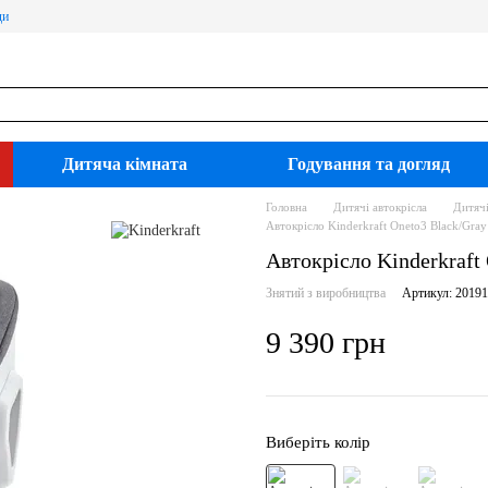
ди
Дитяча кімната
Годування та догляд
Головна
Дитячі автокрісла
Дитячі
Автокрісло Kinderkraft Oneto3 Black/G
Автокрісло Kinderkraf
Знятий з виробництва
Артикул: 2019
9 390 грн
Виберіть колір