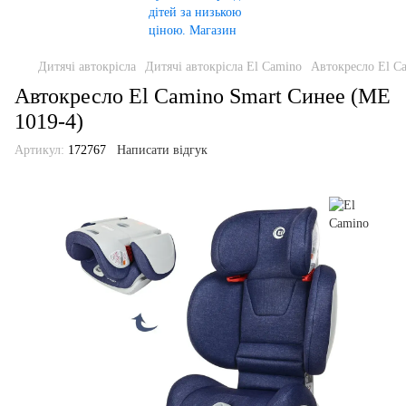
Дитячі автокрісла
Дитячі автокрісла El Camino
Автокресло El C
Автокресло El Camino Smart Синее (ME
1019-4)
Артикул:
172767
Написати відгук