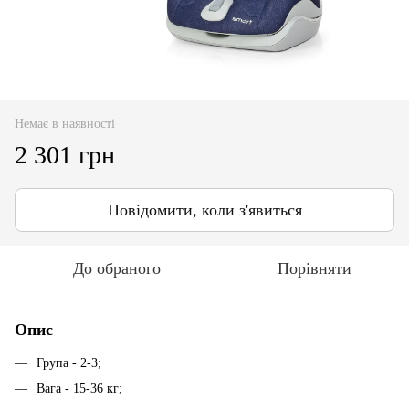
Немає в наявності
2 301 грн
Повідомити, коли з'явиться
До обраного
Порівняти
Опис
Група - 2-3;
Вага - 15-36 кг;