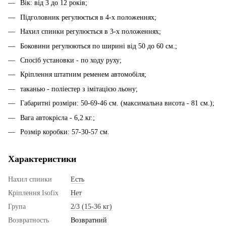
Вік: від 3 до 12 років;
Підголовник регулюється в 4-х положеннях;
Нахил спинки регулюється в 3-х положеннях;
Боковини регулюються по ширині від 50 до 60 см.;
Спосіб установки - по ходу руху;
Кріплення штатним ременем автомобіля;
таканью - поліестер з імітацією льону;
Габаритні розміри: 50-69-46 см.
(максимальна висота - 81 см.);
Вага автокрісла - 6,2 кг.;
Розмір коробки: 57-30-57 см.
Характеристики
Нахил спинки
Есть
Кріплення Isofix
Нет
Група
2/3 (15-36 кг)
Возвратность
Возвратний