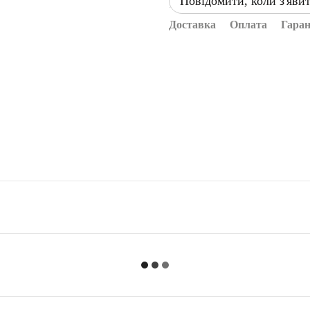
Повідомити, коли з'яви
Доставка
Оплата
Гаран