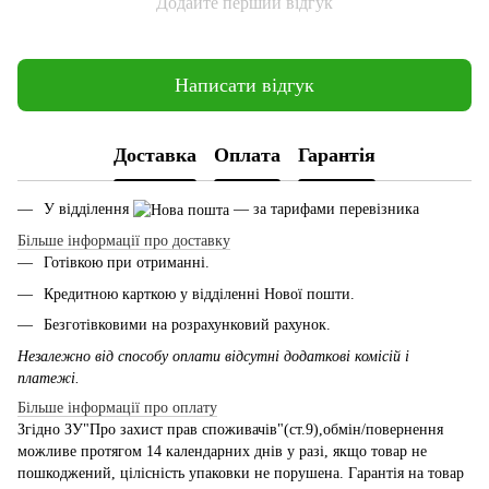
Додайте перший відгук
Написати відгук
Доставка
Оплата
Гарантія
У відділення
— за тарифами перевізника
Більше інформації про доставку
Готівкою при отриманні.
Кредитною карткою у відділенні Нової пошти.
Безготівковими на розрахунковий рахунок.
Незалежно від способу оплати відсутні додаткові комісій і
платежі.
Більше інформації про оплату
Згідно ЗУ"Про захист прав споживачів"(ст.9),обмін/повернення
можливе протягом 14 календарних днів у разі, якщо товар не
пошкоджений, цілісність упаковки не порушена. Гарантія на товар