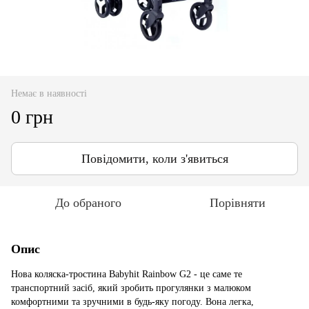
Немає в наявності
0 грн
Повідомити, коли з'явиться
До обраного
Порівняти
Опис
Нова коляска-тростина Babyhit Rainbow G2 - це саме те
транспортний засіб, який зробить прогулянки з малюком
комфортними та зручними в будь-яку погоду. Вона легка,