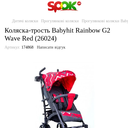
Дитячі коляски
Прогулянкові коляски
Прогулянкові коляски Baby
Коляска-трость Babyhit Rainbow G2
Wave Red (26024)
Артикул:
174868
Написати відгук