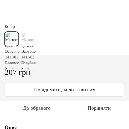
Колір
Немає в наявності
207 грн
Повідомити, коли з'явиться
До обраного
Порівняти
Опис