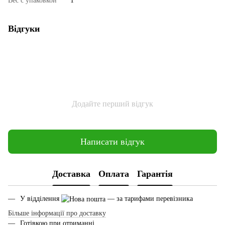
Вес с упаковкой
1
Відгуки
Додайте перший відгук
Написати відгук
Доставка
Оплата
Гарантія
У відділення
— за тарифами перевізника
Більше інформації про доставку
Готівкою при отриманні.