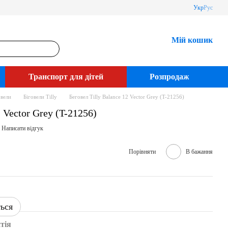
Укр
Рус
Мій кошик
Транспорт для дітей
Розпродаж
овели
Біговели Tilly
Беговел Tilly Balance 12 Vector Grey (T-21256)
2 Vector Grey (T-21256)
Написати відгук
Порівняти
В бажання
ться
тія