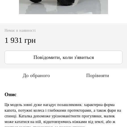
Немає в наявності
1 931 грн
Повідомити, коли з'явиться
До обраного
Порівняти
Опис
Ця модель зовні дуже нагадує позашляховик: характерна форма
капота, потужні колеса і глибокими протекторами, а також фари на
спинці. Каталка допоможе урізноманітнити прогулянки, малюк
може кататися на ній, відштовхуючись ніжками від землі, або ж