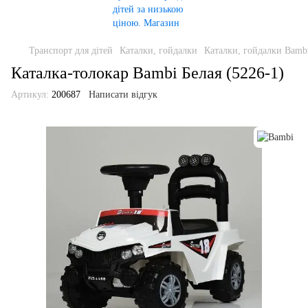
Транспорт для дітей
Каталки, гойдалки
Каталки, гойдалки Bamb
Каталка-толокар Bambi Белая (5226-1)
Артикул:
200687
Написати відгук