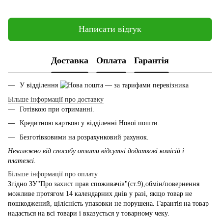
Написати відгук
Доставка
Оплата
Гарантія
У відділення
— за тарифами перевізника
Більше інформації про доставку
Готівкою при отриманні.
Кредитною карткою у відділенні Нової пошти.
Безготівковими на розрахунковий рахунок.
Незалежно від способу оплати відсутні додаткові комісій і
платежі.
Більше інформації про оплату
Згідно ЗУ"Про захист прав споживачів"(ст.9),обмін/повернення
можливе протягом 14 календарних днів у разі, якщо товар не
пошкоджений, цілісність упаковки не порушена. Гарантія на товар
надається на всі товари і вказується у товарному чеку.