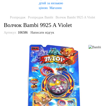
Розпродаж
Розпродаж Bambi
Волчок Bambi 9925 A Violet
Волчок Bambi 9925 A Violet
Артикул:
106586
Написати відгук