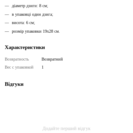
діаметр дзиги: 8 см;
в упаковці один дзига;
висота: 6 см;
розмір упаковки 19х28 см.
Характеристики
Возвратность
Возвратний
Вес с упаковкой
1
Відгуки
Додайте перший відгук