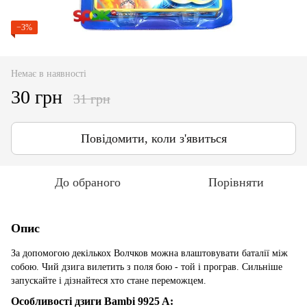
−3%
Немає в наявності
30 грн
31 грн
Повідомити, коли з'явиться
До обраного
Порівняти
Опис
За допомогою декількох Волчков можна влаштовувати баталії між
собою. Чий дзига вилетить з поля бою - той і програв. Сильніше
запускайте і дізнайтеся хто стане переможцем.
Особливості дзиги Bambi 9925 A: