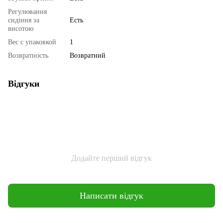
Регулювання
сидіння за
Есть
висотою
Вес с упаковкой
1
Возвратность
Возвратний
Відгуки
Додайте перший відгук
Написати відгук