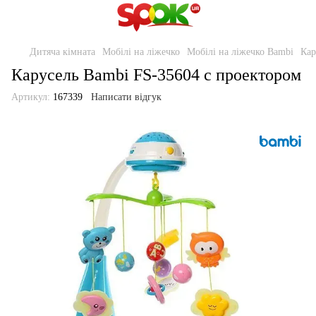
Дитяча кімната
Мобілі на ліжечко
Мобілі на ліжечко Bambi
Кар
Карусель Bambi FS-35604 с проектором
Артикул:
167339
Написати відгук