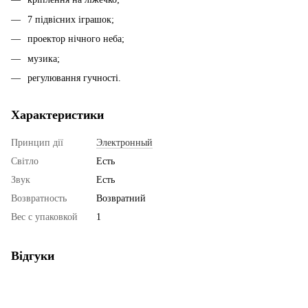
7 підвісних іграшок;
проектор нічного неба;
музика;
регулювання гучності.
Характеристики
Принцип дії
Электронный
Світло
Есть
Звук
Есть
Возвратность
Возвратний
Вес с упаковкой
1
Відгуки