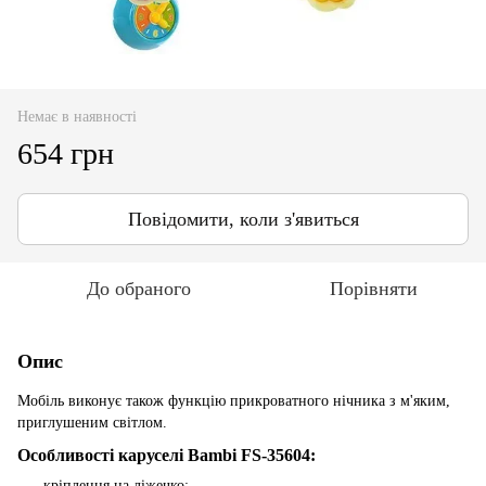
Немає в наявності
654 грн
Повідомити, коли з'явиться
До обраного
Порівняти
Опис
Мобіль виконує також функцію прикроватного нічника з м'яким,
приглушеним світлом.
Особливості каруселі Bambi FS-35604:
кріплення на ліжечко;