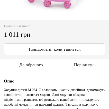
Немає в наявності
1 011 грн
Повідомити, коли з'явиться
До обраного
Порівняти
Опис
Ходунки дитячі M 0541C володіють цікавим дизайном, допоможуть
вашій дитині навчиться ходити. Дані ходунки обладнані
підвісними іграшками, які розважать вашої дитини і подарують
незабутні моменти при навчанні ходити. Так само в ходунках є