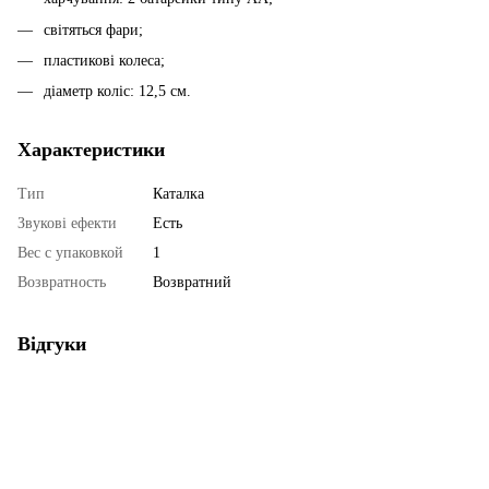
світяться фари;
пластикові колеса;
діаметр коліс: 12,5 см.
Характеристики
Тип
Каталка
Звукові ефекти
Есть
Вес с упаковкой
1
Возвратность
Возвратний
Відгуки