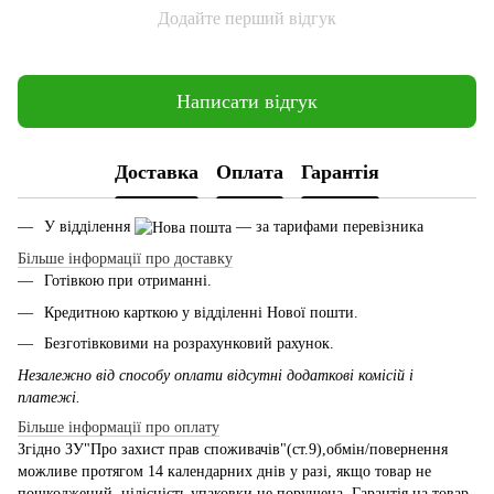
Додайте перший відгук
Написати відгук
Доставка
Оплата
Гарантія
У відділення
— за тарифами перевізника
Більше інформації про доставку
Готівкою при отриманні.
Кредитною карткою у відділенні Нової пошти.
Безготівковими на розрахунковий рахунок.
Незалежно від способу оплати відсутні додаткові комісій і
платежі.
Більше інформації про оплату
Згідно ЗУ"Про захист прав споживачів"(ст.9),обмін/повернення
можливе протягом 14 календарних днів у разі, якщо товар не
пошкоджений, цілісність упаковки не порушена. Гарантія на товар