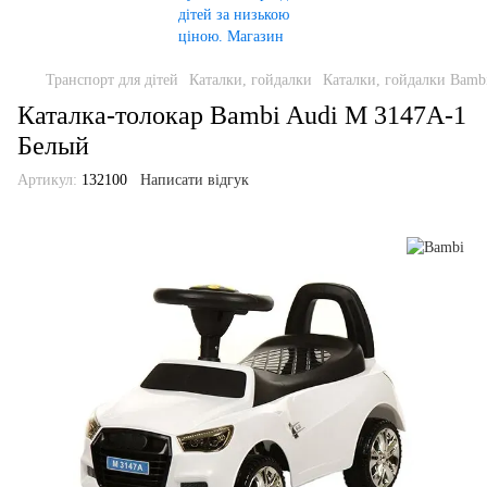
Транспорт для дітей
Каталки, гойдалки
Каталки, гойдалки Bamb
Каталка-толокар Bambi Audi M 3147A-1
Белый
Артикул:
132100
Написати відгук