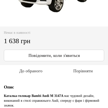
Немає в наявності
1 638 грн
Повідомити, коли з'явиться
До обраного
Порівняти
Опис
Каталка-толокар Bambi Audi M 3147A
має чудовий дизайн,
виконаний в стилі справжнього Audi, спереду є фари і фірмовий
значок.