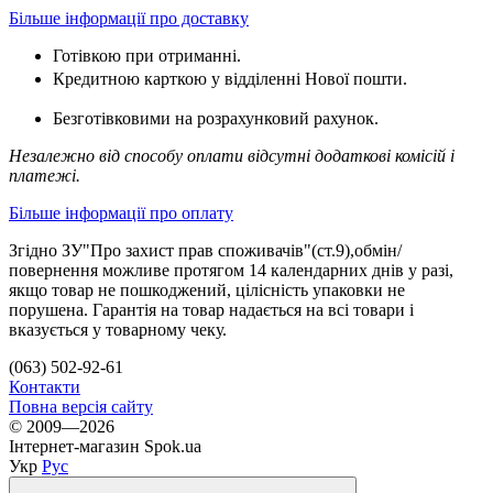
Більше інформації про доставку
Готівкою при отриманні.
Кредитною карткою у відділенні Нової пошти.
Безготівковими на розрахунковий рахунок.
Незалежно від способу оплати відсутні додаткові комісій і
платежі.
Більше інформації про оплату
Згідно ЗУ"Про захист прав споживачів"(ст.9),обмін/
повернення можливе протягом 14 календарних днів у разі,
якщо товар не пошкоджений, цілісність упаковки не
порушена. Гарантія на товар надається на всі товари і
вказується у товарному чеку.
(063) 502-92-61
Контакти
Повна версія сайту
© 2009—2026
Інтернет-магазин Spok.ua
Укр
Рус