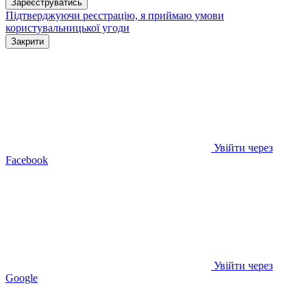
Зареєструватись
Підтверджуючи реєстрацію, я приймаю умови
користувальницької угоди
Закрити
Увійти через
Facebook
Увійти через
Google