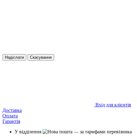
Надіслати
Скасування
Вхід для клієнтів
Доставка
Оплата
Гарантія
У відділення
— за тарифами перевізника