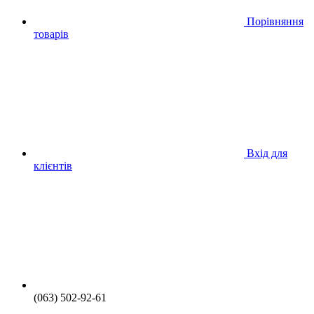
Порівняння
товарів
Вхід для
клієнтів
(063) 502-92-61