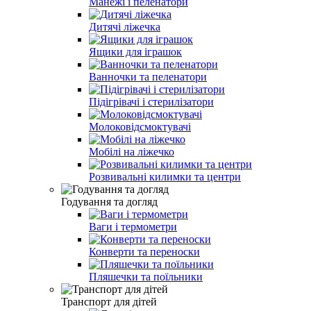
Манежі і пеленатори
Дитячі ліжечка
Ящики для іграшок
Ванночки та пеленатори
Підігрівачі і стерилізатори
Молоковідсмоктувачі
Мобілі на ліжечко
Розвивальні килимки та центри
Годування та догляд
Ваги і термометри
Конверти та переноски
Пляшечки та поїльники
Транспорт для дітей