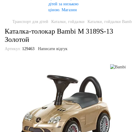
Транспорт для дітей
Каталки, гойдалки
Каталки, гойдалки Bamb
Каталка-толокар Bambi M 3189S-13
Золотой
Артикул:
129463
Написати відгук