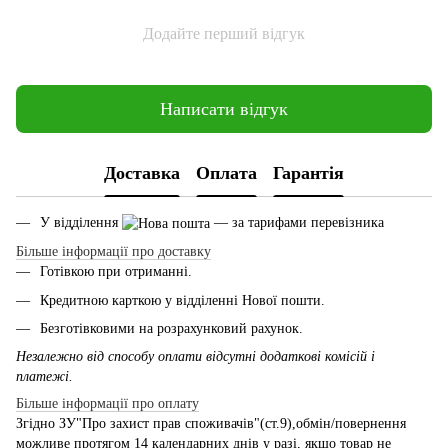
Додайте перший відгук
Написати відгук
Доставка
Оплата
Гарантія
У відділення
— за тарифами перевізника
Більше інформації про доставку
Готівкою при отриманні.
Кредитною карткою у відділенні Нової пошти.
Безготівковими на розрахунковий рахунок.
Незалежно від способу оплати відсутні додаткові комісій і
платежі.
Більше інформації про оплату
Згідно ЗУ"Про захист прав споживачів"(ст.9),обмін/повернення
можливе протягом 14 календарних днів у разі, якщо товар не