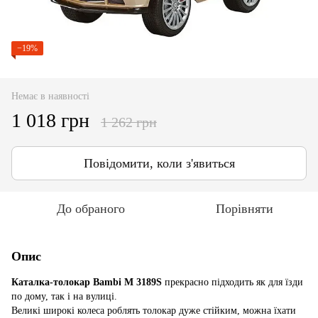
−19%
Немає в наявності
1 018 грн
1 262 грн
Повідомити, коли з'явиться
До обраного
Порівняти
Опис
Каталка-толокар Bambi M 3189S
прекрасно підходить як для їзди
по дому, так і на вулиці.
Великі широкі колеса роблять толокар дуже стійким, можна їхати