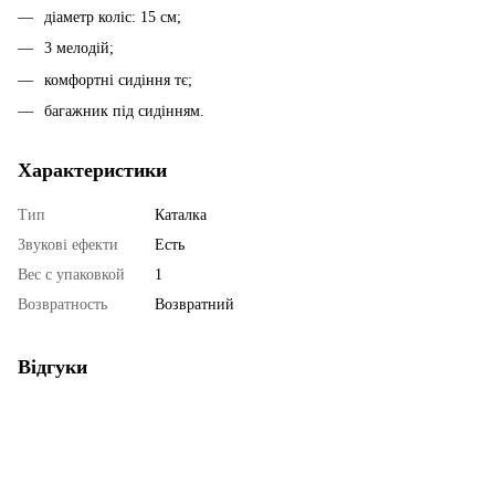
діаметр коліс: 15 см;
3 мелодій;
комфортні сидіння тє;
багажник під сидінням.
Характеристики
Тип
Каталка
Звукові ефекти
Есть
Вес с упаковкой
1
Возвратность
Возвратний
Відгуки