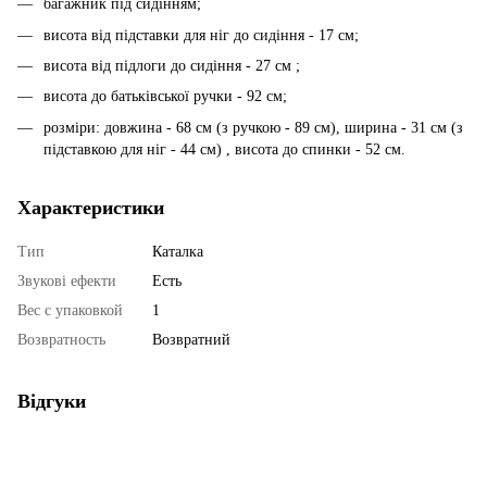
багажник під сидінням;
висота від підставки для ніг до сидіння - 17 см;
висота від підлоги до сидіння - 27 см ;
висота до батьківської ручки - 92 см;
розміри: довжина - 68 см (з ручкою - 89 см), ширина - 31 см (з
підставкою для ніг - 44 см) , висота до спинки - 52 см.
Характеристики
Тип
Каталка
Звукові ефекти
Есть
Вес с упаковкой
1
Возвратность
Возвратний
Відгуки