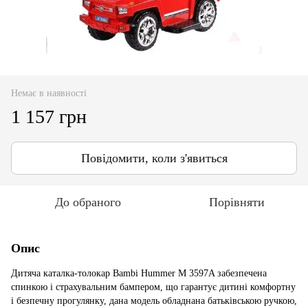
Немає в наявності
1 157 грн
Повідомити, коли з'явиться
До обраного
Порівняти
Опис
Дитяча каталка-толокар Bambi Hummer M 3597A забезпечена
спинкою і страхувальним бампером, що гарантує дитині комфортну
і безпечну прогулянку, дана модель обладнана батьківською ручкою,