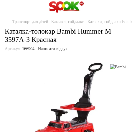
Транспорт для дітей
Каталки, гойдалки
Каталки, гойдалки Bamb
Каталка-толокар Bambi Hummer M
3597A-3 Красная
Артикул:
166904
Написати відгук