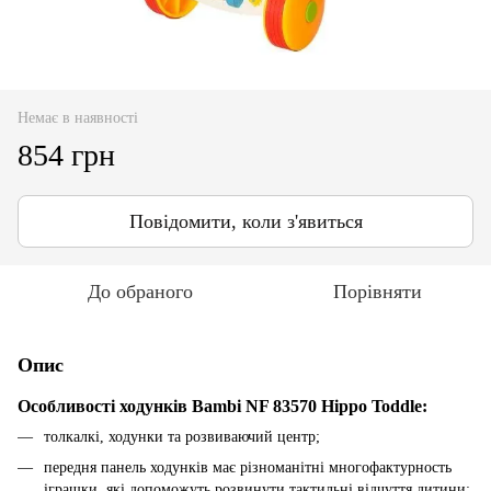
Немає в наявності
854 грн
Повідомити, коли з'явиться
До обраного
Порівняти
Опис
Особливості ходунків Bambi NF 83570 Hippo Toddle:
толкалкі, ходунки та розвиваючий центр;
передня панель ходунків має різноманітні многофактурность
іграшки, які допоможуть розвинути тактильні відчуття дитини;