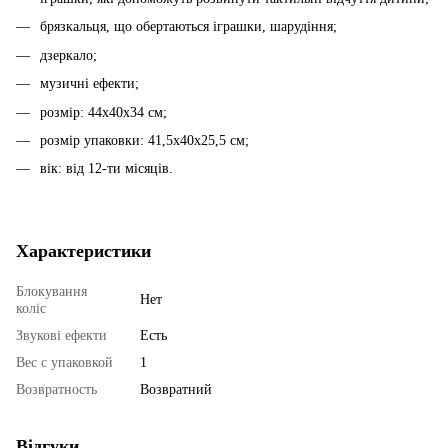
брязкальця, що обертаються іграшки, шарудіння;
дзеркало;
музичні ефекти;
розмір: 44х40х34 см;
розмір упаковки: 41,5х40х25,5 см;
вік: від 12-ти місяців.
Характеристики
Блокування
Нет
коліс
Звукові ефекти
Есть
Вес с упаковкой
1
Возвратность
Возвратний
Відгуки