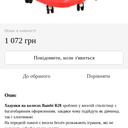
Немає в наявності
1 072 грн
Повідомити, коли з'явиться
До обраного
Порівняти
Опис
Ходунки на колесах Bambi R28
зроблені у веселій стилістиці з
багатобарвним оформленням, завдяки чому підійдуть як дівчинці,
так і хлопчикові.
На передній панелі є весела безліч розважають іграшок, які не