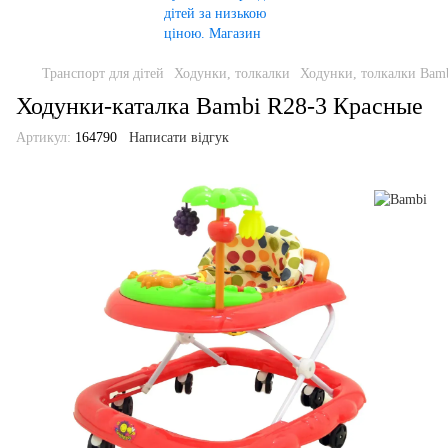
Транспорт для дітей
Ходунки, толкалки
Ходунки, толкалки Bam
Ходунки-каталка Bambi R28-3 Красные
Артикул:
164790
Написати відгук