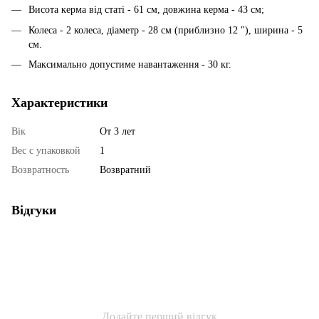
Висота керма від статі - 61 см, довжина керма - 43 см;
Колеса - 2 колеса, діаметр - 28 см (приблизно 12 "), ширина - 5
см.
Максимально допустиме навантаження - 30 кг.
Характеристики
Вік
От 3 лет
Вес с упаковкой
1
Возвратность
Возвратний
Відгуки
Додайте перший відгук