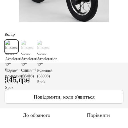
Колір
Немає в наявності
945 грн
Повідомити, коли з'явиться
До обраного
Порівняти