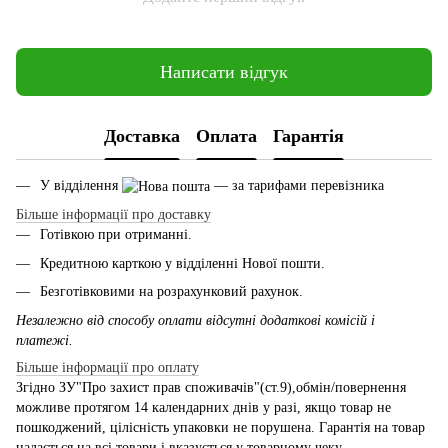
Написати відгук
Доставка
Оплата
Гарантія
У відділення
— за тарифами перевізника
Більше інформації про доставку
Готівкою при отриманні.
Кредитною карткою у відділенні Нової пошти.
Безготівковими на розрахунковий рахунок.
Незалежно від способу оплати відсутні додаткові комісій і
платежі.
Більше інформації про оплату
Згідно ЗУ"Про захист прав споживачів"(ст.9),обмін/повернення
можливе протягом 14 календарних днів у разі, якщо товар не
пошкоджений, цілісність упаковки не порушена. Гарантія на товар
надається на всі товари і вказується у товарному чеку.